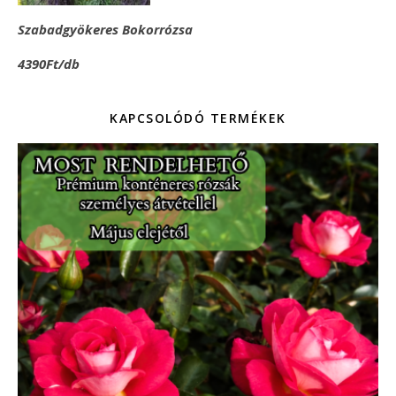
Szabadgyökeres Bokorrózsa
4390Ft/db
KAPCSOLÓDÓ TERMÉKEK