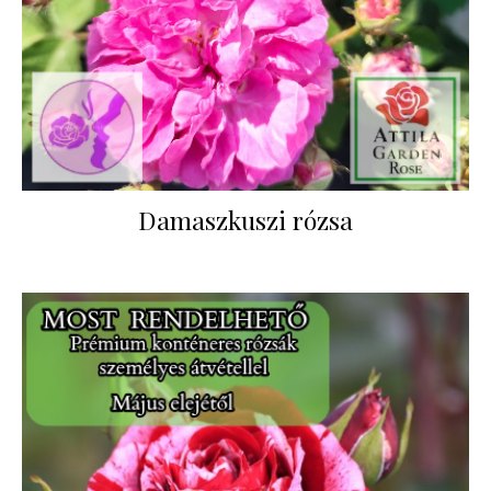
Damaszkuszi rózsa