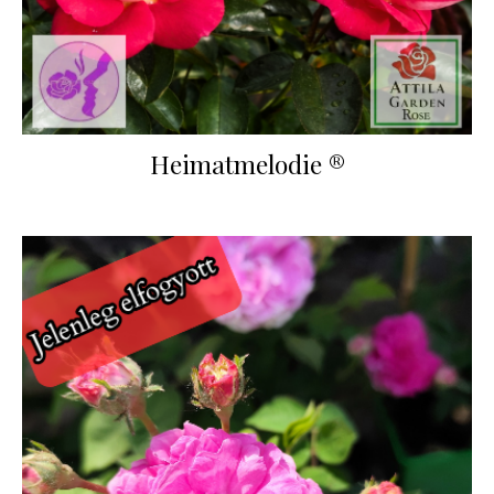
Heimatmelodie ®