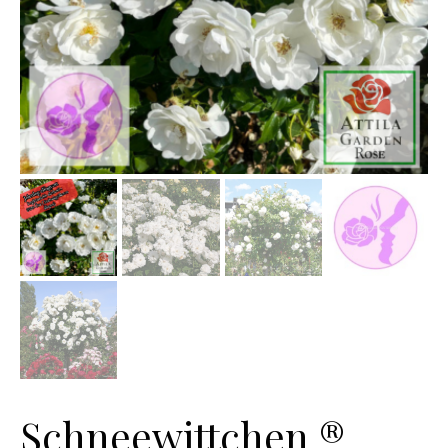
Schneewittchen ®