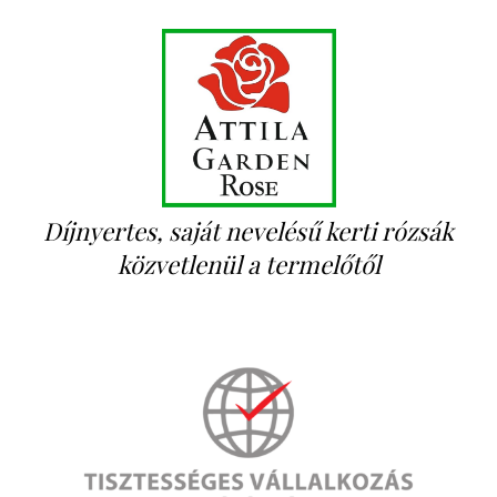
Díjnyertes, saját nevelésű kerti rózsák
közvetlenül a termelőtől