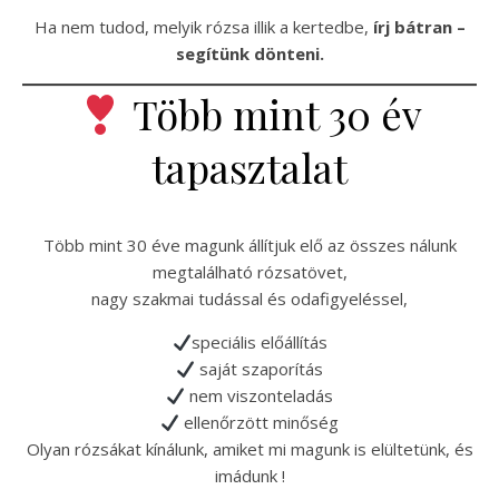
Ha nem tudod, melyik rózsa illik a kertedbe,
írj bátran –
segítünk dönteni.
Több mint 30 év
tapasztalat
Több mint 30 éve magunk állítjuk elő az összes nálunk
megtalálható rózsatövet,
nagy szakmai tudással és odafigyeléssel,
speciális előállítás
saját szaporítás
nem viszonteladás
ellenőrzött minőség
Olyan rózsákat kínálunk, amiket mi magunk is elültetünk, és
imádunk !