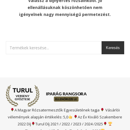
Válassz a díjnyertes rózsáinkból. Jó
ellenállásuknak köszönhetően nem
igényelnek nagy mennyiségű permetezést.
Keresés
A Magyar Rózsatermesztők Egyesületének tagja
Vásárlói
vélemények alapján értékelés: 5,0
Az Év Kiváló Szakembere
2022 Díj
Turul Díj 2021 / 2022 / 2023 / 2024 /2025