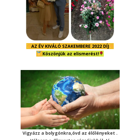
AZ ÉV KIVÁLÓ SZAKEMBERE 2022 DÍJ
Köszönjük az elismerést!
Vigyázz a bolygónkra,óvd az élőlényeket .