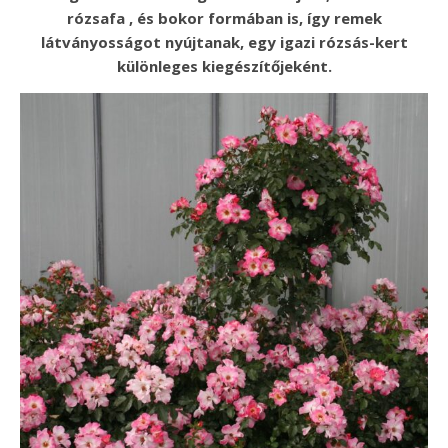
rózsafa , és bokor formában is, így remek
látványosságot nyújtanak, egy igazi rózsás-kert
különleges kiegészítőjeként.