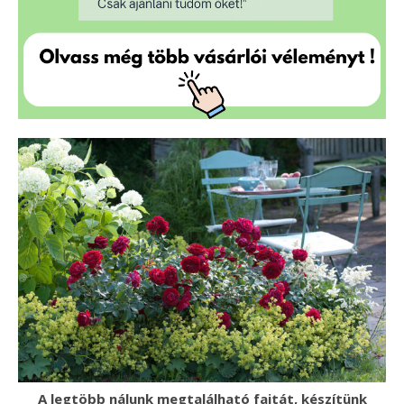
A legtöbb nálunk megtalálható fajtát, készítünk