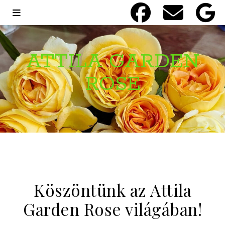
ATTILA GARDEN
ROSE
Köszöntünk az Attila
Garden Rose világában!