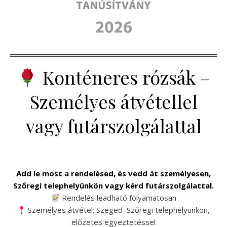
Konténeres rózsák –
Személyes átvétellel
vagy futárszolgálattal
Add le most a rendelésed, és vedd át személyesen,
Szőregi telephelyünkön vagy kérd futárszolgálattal.
Rendelés leadható folyamatosan
Személyes átvétel: Szeged–Szőregi telephelyünkön,
előzetes egyeztetéssel