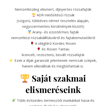
Nemzetközileg elismert, díjnyertes rózsafajták
ADR minősítésű rózsák
(szigorú, többéves német tesztelés alapján,
vegyszermentes körülmények között)
Arany- és ezüstérmes fajták
nemzetközi rózsakiállításokról és fajtabemutatókról
A világhírű Kordes Rosen
és Rosen Tantau
licencelt, rezisztens, bevált rózsafajtái
Ezek a díjak garanciát jelentenek: nemcsak szépek,
hanem ellenállóak és megbízhatóak is.
Saját szakmai
elismeréseink
Több évtizedes termesztői munkánkat hazai és