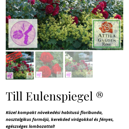
Till Eulenspiegel ®
Közel kompakt növekedési habitusú floribunda,
nosztalgikus formájú, kerekded virágokkal és fényes,
egészséges lombozattal!