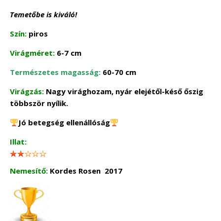
Temetőbe is kiváló!
Szín:
piros
Virágméret:
6-7 cm
Természetes magasság:
60-70 cm
Virágzás:
Nagy virághozam, nyár elejétől-késő őszig
többször nyílik.
Jó betegség ellenállóság
Illat:
Nemesítő:
Kordes Rosen 2017