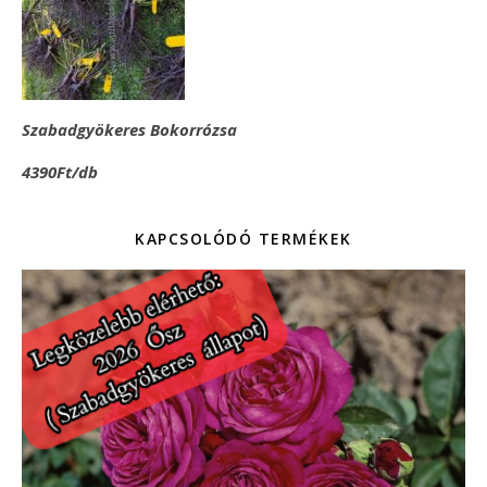
Szabadgyökeres Bokorrózsa
4390Ft/db
KAPCSOLÓDÓ TERMÉKEK