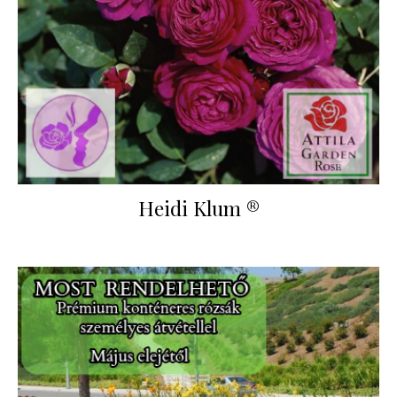
Heidi Klum ®