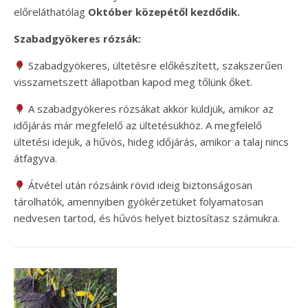
előreláthatólag
Október közepétől kezdődik.
Szabadgyökeres rózsák:
Szabadgyökeres, ültetésre előkészített, szakszerűen
visszametszett állapotban kapod meg tőlünk őket.
A szabadgyökeres rózsákat akkor küldjük, amikor az
időjárás már megfelelő az ültetésükhöz. A megfelelő
ültetési idejük, a hűvös, hideg időjárás, amikor a talaj nincs
átfagyva.
Átvétel után rózsáink rövid ideig biztonságosan
tárolhatók, amennyiben gyökérzetüket folyamatosan
nedvesen tartod, és hűvös helyet biztosítasz számukra.