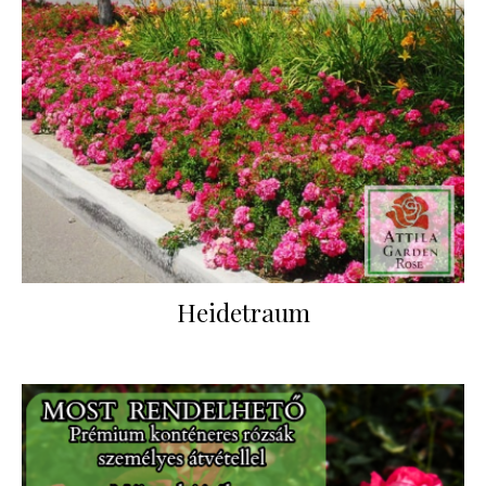
Heidetraum